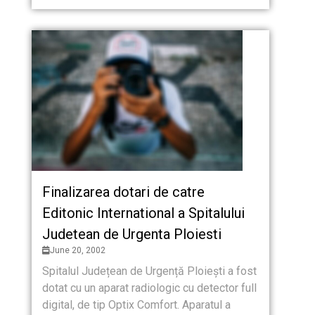
Finalizarea dotari de catre
Editonic International a Spitalului
Judetean de Urgenta Ploiesti
June 20, 2002
Spitalul Județean de Urgență Ploiești a fost
dotat cu un aparat radiologic cu detector full
digital, de tip Optix Comfort. Aparatul a