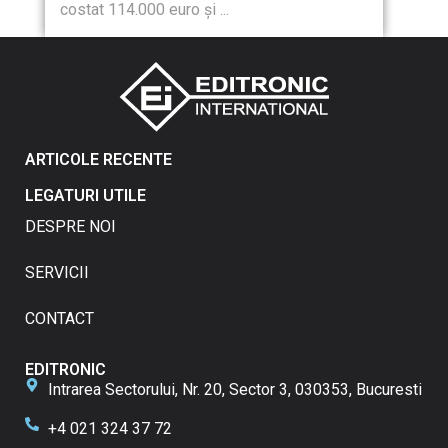
costat 114.000 euro și ...
ARTICOLE RECENTE
LEGATURI UTILE
DESPRE NOI
SERVICII
CONTACT
EDITRONIC
Intrarea Sectorului, Nr. 20, Sector 3, 030353, Bucuresti
+4 021 324 37 72