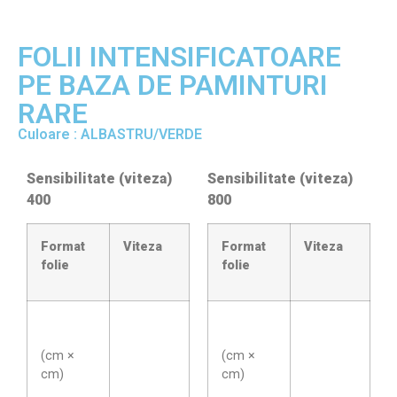
FOLII INTENSIFICATOARE
PE BAZA DE PAMINTURI
RARE
Culoare : ALBASTRU/VERDE
Sensibilitate (viteza)
Sensibilitate (viteza)
400
800
Format
Viteza
Format
Viteza
folie
folie
(cm ×
(cm ×
cm)
cm)