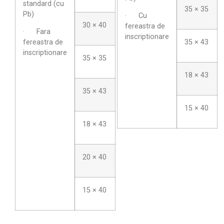
standard (cu
35 × 35
Pb)
· Cu
30 × 40
fereastra de
· Fara
inscriptionare
35 × 43
fereastra de
inscriptionare
35 × 35
18 × 43
35 × 43
15 × 40
18 × 43
20 × 40
15 × 40