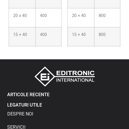
20 x 40
400
20 × 40
800
15 × 40
400
15 × 40
800
ARTICOLE RECENTE
LEGATURI UTILE
DESPRE NOI
SERVICII