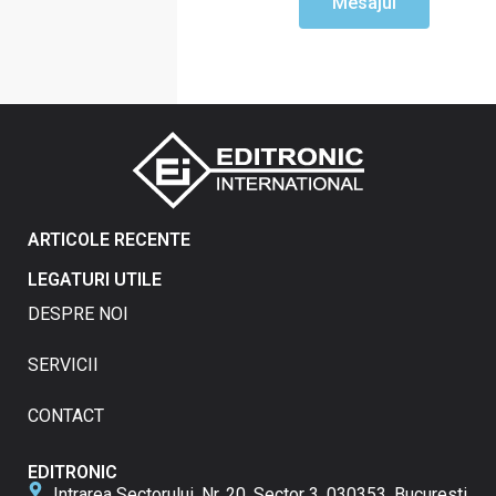
Mesajul
ARTICOLE RECENTE
LEGATURI UTILE
DESPRE NOI
SERVICII
CONTACT
EDITRONIC
Intrarea Sectorului, Nr. 20, Sector 3, 030353, Bucuresti