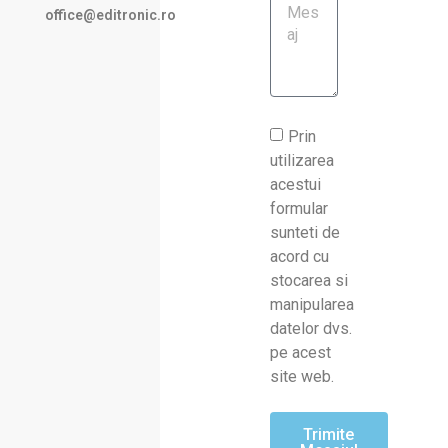
office@editronic.ro
Prin
utilizarea
acestui
formular
sunteti de
acord cu
stocarea si
manipularea
datelor dvs.
pe acest
site web.
Trimite